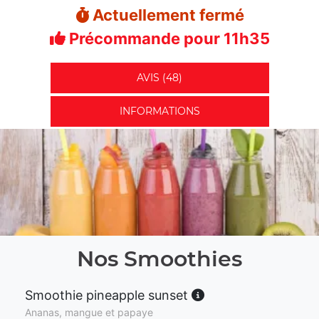
Actuellement fermé
Précommande pour 11h35
AVIS (48)
INFORMATIONS
Nos Smoothies
Smoothie pineapple sunset
Ananas, mangue et papaye