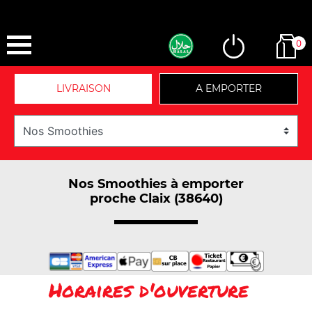
0
LIVRAISON
A EMPORTER
Nos Smoothies à emporter
proche Claix (38640)
Horaires d'ouverture