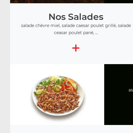
Nos Salades
salade chèvre miel, salade caesar poulet grillé, salade
ceasar poulet pané, ...
+
as