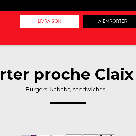
LIVRAISON
A EMPORTER
ter proche Claix
Burgers, kebabs, sandwiches ...