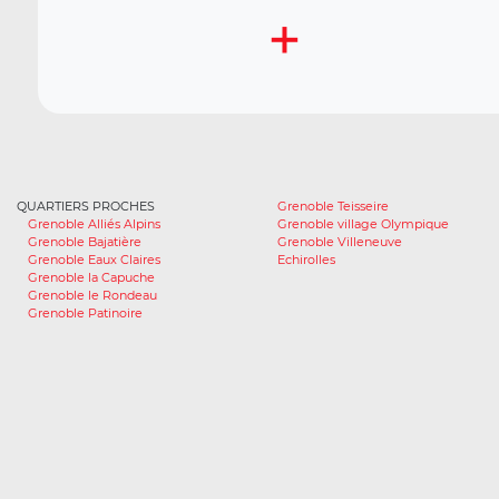
+
QUARTIERS PROCHES
Grenoble Teisseire
Grenoble Alliés Alpins
Grenoble village Olympique
Grenoble Bajatière
Grenoble Villeneuve
Grenoble Eaux Claires
Echirolles
Grenoble la Capuche
Grenoble le Rondeau
Grenoble Patinoire