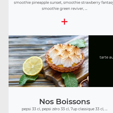
smoothie pineapple sunset, smoothie strawberry fantas
smoothie green reviver, ...
+
tarte a
Nos Boissons
pepsi 33 cl, pepsi zéro 33 cl, 7up classique 33 cl, ...