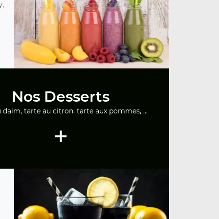
y,
Nos Desserts
u daim, tarte au citron, tarte aux pommes, ...
+