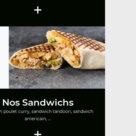
+
Nos Sandwichs
 poulet curry, sandwich tandoori, sandwich
americain, ...
+