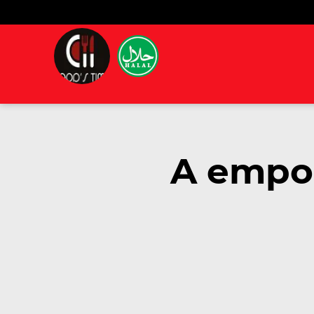
A empor