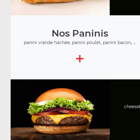
Nos Paninis
panini viande hachée, panini poulet, panini bacon, ...
+
cheeseb