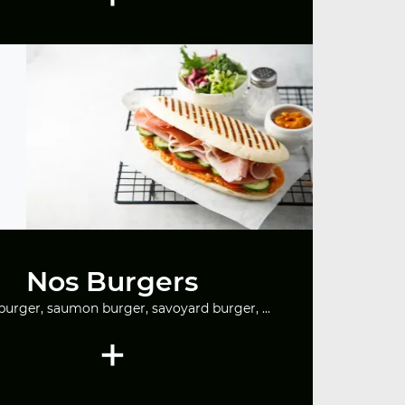
Nos Burgers
urger, saumon burger, savoyard burger, ...
+