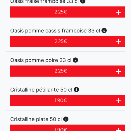
Oasis fraise framboise 33 cl
2.25
€
Oasis pomme cassis framboise 33 cl
2.25
€
Oasis pomme poire 33 cl
2.25
€
Cristalline pétillante 50 cl
1.90
€
Cristalline plate 50 cl
1.90
€