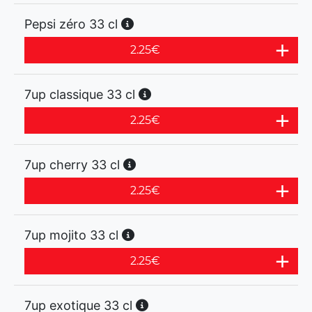
Pepsi zéro 33 cl
2.25
€
7up classique 33 cl
2.25
€
7up cherry 33 cl
2.25
€
7up mojito 33 cl
2.25
€
7up exotique 33 cl