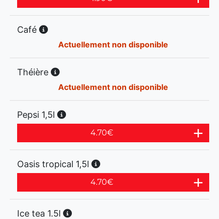
Café
Actuellement non disponible
Théière
Actuellement non disponible
Pepsi 1,5l
4.70
€
Oasis tropical 1,5l
4.70
€
Ice tea 1.5l