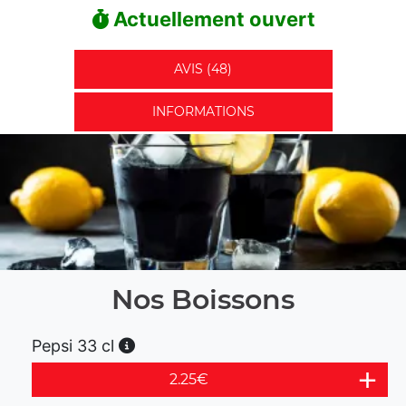
Actuellement ouvert
AVIS (48)
INFORMATIONS
Nos Boissons
Pepsi 33 cl
2.25
€