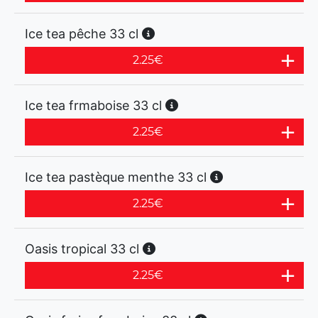
Ice tea pêche 33 cl
2.25
€
Ice tea frmaboise 33 cl
2.25
€
Ice tea pastèque menthe 33 cl
2.25
€
Oasis tropical 33 cl
2.25
€