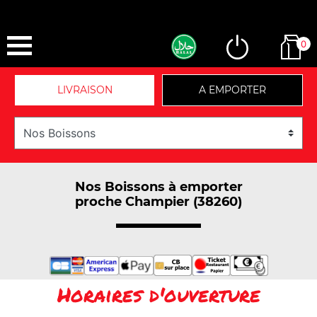
0
LIVRAISON
A EMPORTER
Nos Boissons à emporter
proche Champier (38260)
Horaires d'ouverture