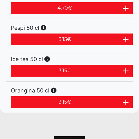
4.70
€
Pespi 50 cl
3.15
€
Ice tea 50 cl
3.15
€
Orangina 50 cl
3.15
€